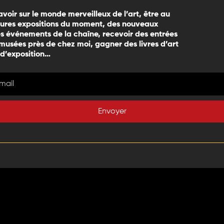
avoir sur le monde merveilleux de l’art, être au
eures expositions du moment, des nouveaux
 événements de la chaîne, recevoir des entrées
 musées près de chez moi, gagner des livres d’art
 d’exposition…
Envoyer