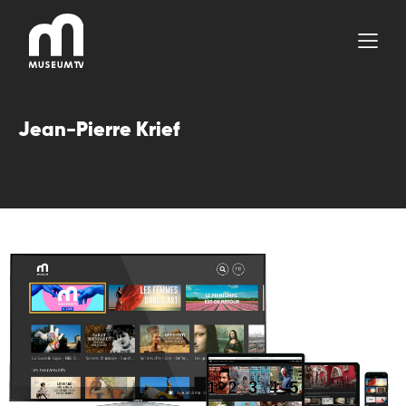
Aller
au
contenu
Jean-Pierre Krief