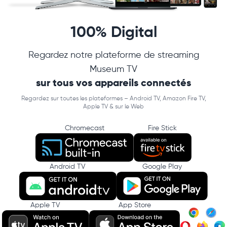
100% Digital
Regardez notre plateforme de streaming
Museum TV
sur tous vos appareils connectés
Regardez sur toutes les plateformes – Android TV, Amazon Fire TV,
Apple TV & sur le Web
Chromecast
Fire Stick
Android TV
Google Play
Apple TV
App Store