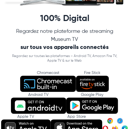
100% Digital
Regardez notre plateforme de streaming
Museum TV
sur tous vos appareils connectés
Regardez sur toutes les plateformes – Android TV, Amazon Fire TV,
Apple TV & sur le Web
Chromecast
Fire Stick
Android TV
Google Play
Apple TV
App Store