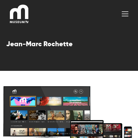
Aller
au
contenu
Jean-Marc Rochette