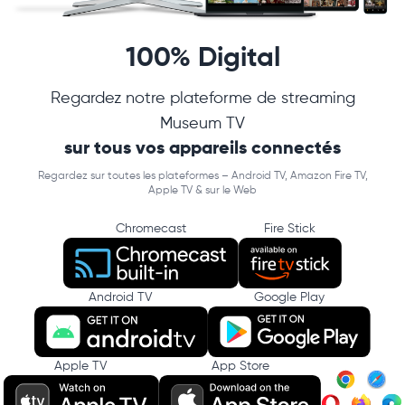
100% Digital
Regardez notre plateforme de streaming
Museum TV
sur tous vos appareils connectés
Regardez sur toutes les plateformes – Android TV, Amazon Fire TV,
Apple TV & sur le Web
Chromecast
Fire Stick
Android TV
Google Play
Apple TV
App Store