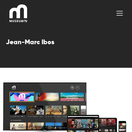
Aller
au
contenu
Jean-Marc Ibos