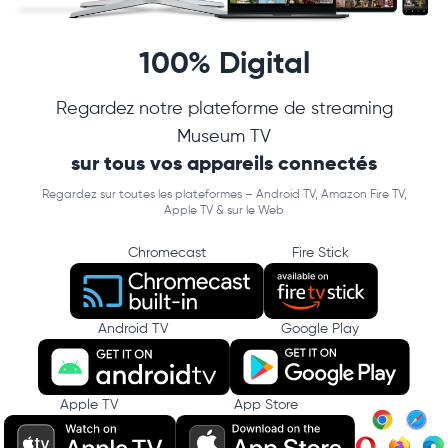
100% Digital
Regardez notre plateforme de streaming
Museum TV
sur tous vos appareils connectés
Regardez sur toutes les plateformes – Android TV, Amazon Fire TV,
Apple TV & sur le Web
Chromecast
Fire Stick
Android TV
Google Play
Apple TV
App Store