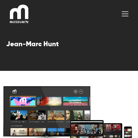
Aller
au
contenu
Jean-Marc Hunt