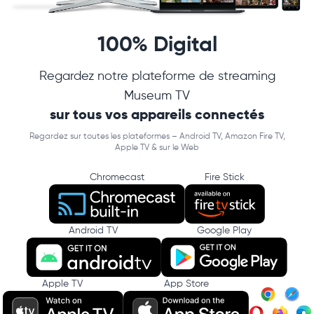
100% Digital
Regardez notre plateforme de streaming
Museum TV
sur tous vos appareils connectés
Regardez sur toutes les plateformes – Android TV, Amazon Fire TV,
Apple TV & sur le Web
Chromecast
Fire Stick
Android TV
Google Play
Apple TV
App Store