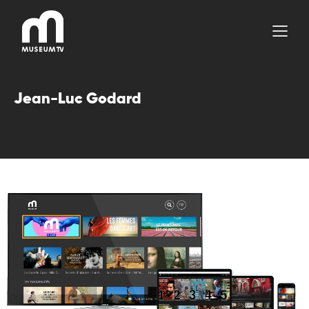
Aller
au
contenu
Jean-Luc Godard