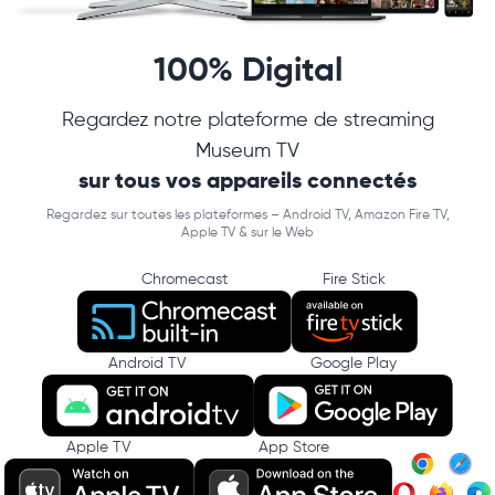
100% Digital
Regardez notre plateforme de streaming
Museum TV
sur tous vos appareils connectés
Regardez sur toutes les plateformes – Android TV, Amazon Fire TV,
Apple TV & sur le Web
Chromecast
Fire Stick
Android TV
Google Play
Apple TV
App Store