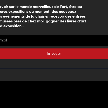
avoir sur le monde merveilleux de l’art, être au
eures expositions du moment, des nouveaux
 événements de la chaîne, recevoir des entrées
 musées près de chez moi, gagner des livres d’art
 d’exposition…
Envoyer