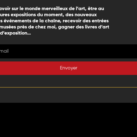
avoir sur le monde merveilleux de l’art, être au
eures expositions du moment, des nouveaux
 événements de la chaîne, recevoir des entrées
 musées près de chez moi, gagner des livres d’art
 d’exposition…
Envoyer