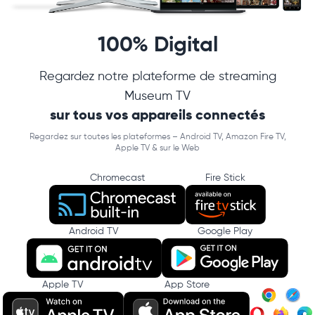
100% Digital
Regardez notre plateforme de streaming
Museum TV
sur tous vos appareils connectés
Regardez sur toutes les plateformes – Android TV, Amazon Fire TV,
Apple TV & sur le Web
Chromecast
Fire Stick
Android TV
Google Play
Apple TV
App Store