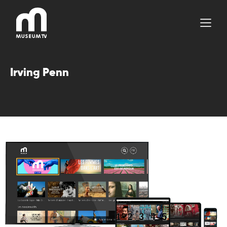
Aller
au
contenu
Irving Penn