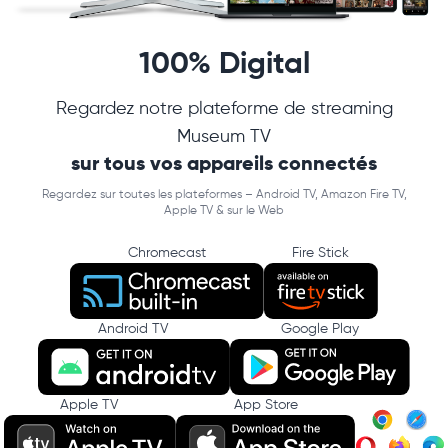
100% Digital
Regardez notre plateforme de streaming
Museum TV
sur tous vos appareils connectés
Regardez sur toutes les plateformes – Android TV, Amazon Fire TV,
Apple TV & sur le Web
Chromecast
Fire Stick
Android TV
Google Play
Apple TV
App Store