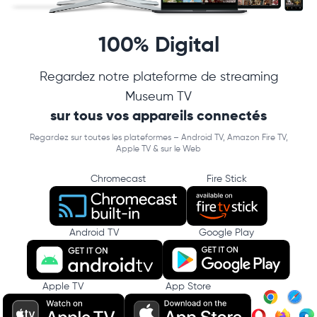
100% Digital
Regardez notre plateforme de streaming
Museum TV
sur tous vos appareils connectés
Regardez sur toutes les plateformes – Android TV, Amazon Fire TV,
Apple TV & sur le Web
Chromecast
Fire Stick
Android TV
Google Play
Apple TV
App Store