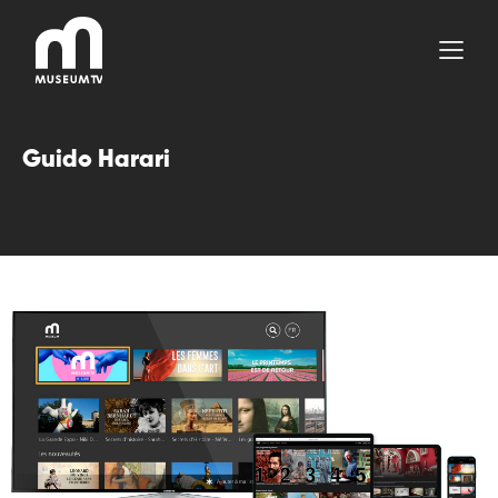
Aller
au
contenu
Guido Harari