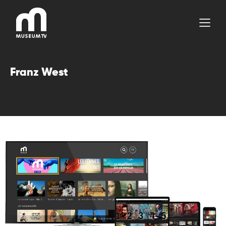
Aller
au
contenu
Franz West