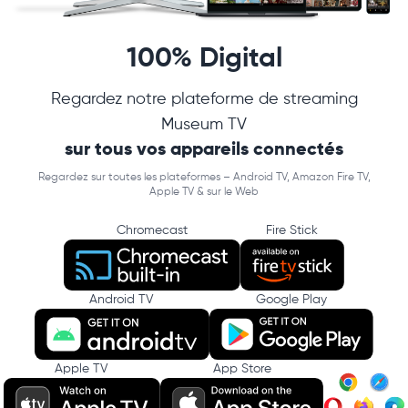
100% Digital
Regardez notre plateforme de streaming
Museum TV
sur tous vos appareils connectés
Regardez sur toutes les plateformes – Android TV, Amazon Fire TV,
Apple TV & sur le Web
Chromecast
Fire Stick
Android TV
Google Play
Apple TV
App Store