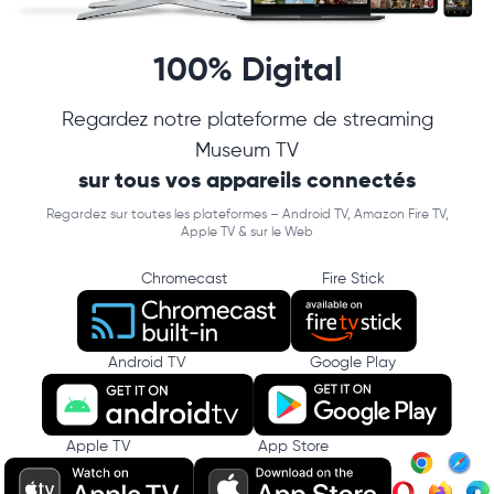
100% Digital
Regardez notre plateforme de streaming
Museum TV
sur tous vos appareils connectés
Regardez sur toutes les plateformes – Android TV, Amazon Fire TV,
Apple TV & sur le Web
Chromecast
Fire Stick
Android TV
Google Play
Apple TV
App Store