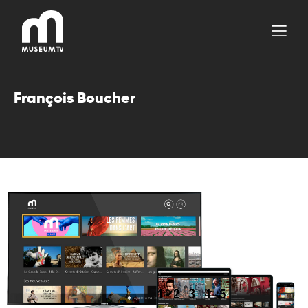
Aller
au
contenu
François Boucher