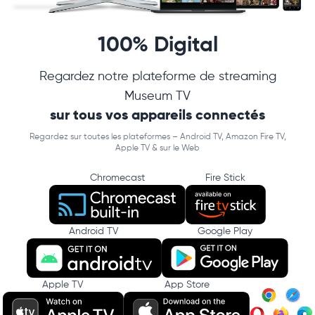
100% Digital
Regardez notre plateforme de streaming
Museum TV
sur tous vos appareils connectés
Regardez sur toutes les plateformes – Android TV, Amazon Fire TV,
Apple TV & sur le Web
Chromecast
Fire Stick
Android TV
Google Play
Apple TV
App Store