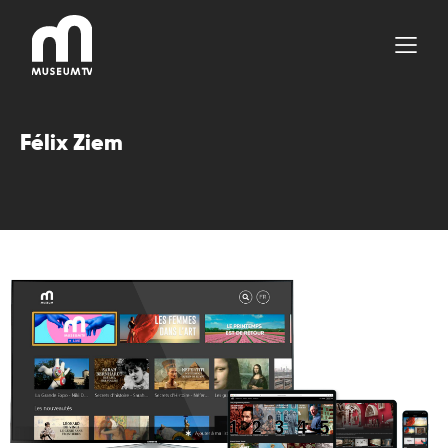
Aller
au
contenu
Félix Ziem