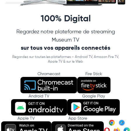
100% Digital
Regardez notre plateforme de streaming
Museum TV
sur tous vos appareils connectés
Regardez sur toutes les plateformes – Android TV, Amazon Fire TV,
Apple TV & sur le Web
Chromecast
Fire Stick
Android TV
Google Play
Apple TV
App Store