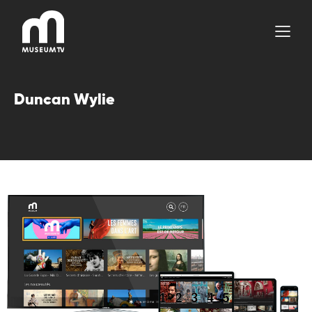
Aller
au
contenu
Duncan Wylie