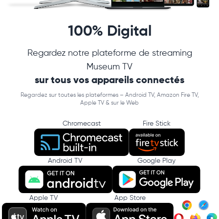
100% Digital
Regardez notre plateforme de streaming
Museum TV
sur tous vos appareils connectés
Regardez sur toutes les plateformes – Android TV, Amazon Fire TV,
Apple TV & sur le Web
Chromecast
Fire Stick
Android TV
Google Play
Apple TV
App Store