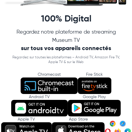
100% Digital
Regardez notre plateforme de streaming
Museum TV
sur tous vos appareils connectés
Regardez sur toutes les plateformes – Android TV, Amazon Fire TV,
Apple TV & sur le Web
Chromecast
Fire Stick
Android TV
Google Play
Apple TV
App Store