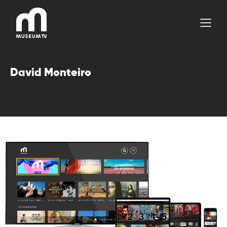
Aller
au
contenu
David Monteiro