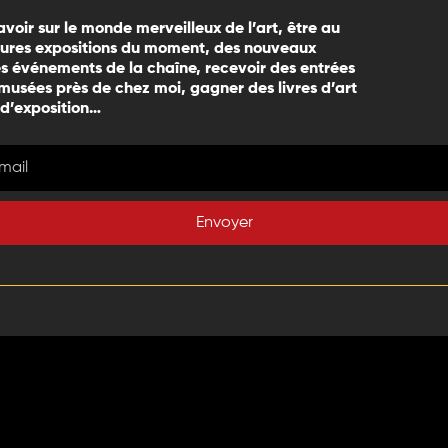
avoir sur le monde merveilleux de l’art, être au
eures expositions du moment, des nouveaux
 événements de la chaîne, recevoir des entrées
 musées près de chez moi, gagner des livres d’art
 d’exposition…
Envoyer