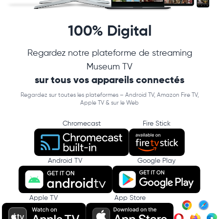
100% Digital
Regardez notre plateforme de streaming
Museum TV
sur tous vos appareils connectés
Regardez sur toutes les plateformes – Android TV, Amazon Fire TV,
Apple TV & sur le Web
Chromecast
Fire Stick
Android TV
Google Play
Apple TV
App Store