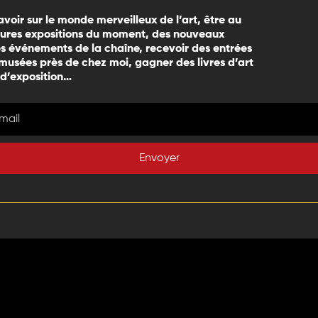
avoir sur le monde merveilleux de l’art, être au
eures expositions du moment, des nouveaux
 événements de la chaîne, recevoir des entrées
 musées près de chez moi, gagner des livres d’art
 d’exposition…
Envoyer