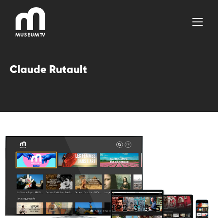
Aller
au
contenu
Claude Rutault