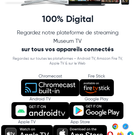
100% Digital
Regardez notre plateforme de streaming
Museum TV
sur tous vos appareils connectés
Regardez sur toutes les plateformes – Android TV, Amazon Fire TV,
Apple TV & sur le Web
Chromecast
Fire Stick
Android TV
Google Play
Apple TV
App Store