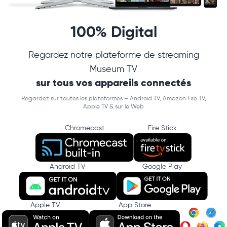
100% Digital
Regardez notre plateforme de streaming
Museum TV
sur tous vos appareils connectés
Regardez sur toutes les plateformes – Android TV, Amazon Fire TV,
Apple TV & sur le Web
Chromecast
Fire Stick
Android TV
Google Play
Apple TV
App Store