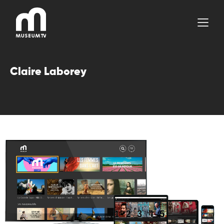
Aller
au
contenu
Claire Laborey