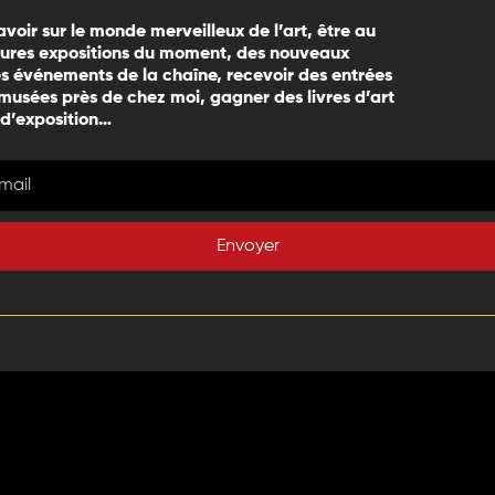
avoir sur le monde merveilleux de l’art, être au
eures expositions du moment, des nouveaux
 événements de la chaîne, recevoir des entrées
 musées près de chez moi, gagner des livres d’art
 d’exposition…
Envoyer