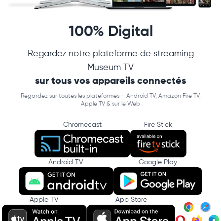
100% Digital
Regardez notre plateforme de streaming
Museum TV
sur tous vos appareils connectés
Regardez sur toutes les plateformes – Android TV, Amazon Fire TV,
Apple TV & sur le Web
Chromecast
Fire Stick
Android TV
Google Play
Apple TV
App Store