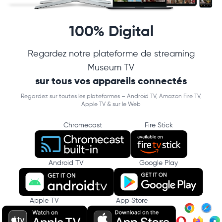
100% Digital
Regardez notre plateforme de streaming
Museum TV
sur tous vos appareils connectés
Regardez sur toutes les plateformes – Android TV, Amazon Fire TV,
Apple TV & sur le Web
Chromecast
Fire Stick
Android TV
Google Play
Apple TV
App Store