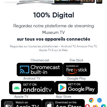
100% Digital
Regardez notre plateforme de streaming
Museum TV
sur tous vos appareils connectés
Regardez sur toutes les plateformes – Android TV, Amazon Fire TV,
Apple TV & sur le Web
Chromecast
Fire Stick
Android TV
Google Play
Apple TV
App Store