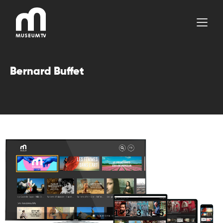
Aller
au
contenu
Bernard Buffet