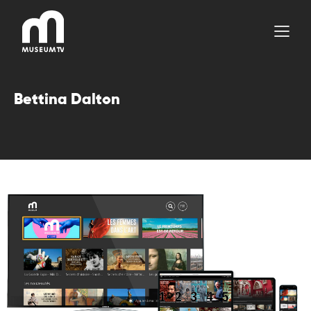
Aller
au
contenu
Bettina Dalton