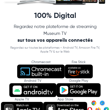
100% Digital
Regardez notre plateforme de streaming
Museum TV
sur tous vos appareils connectés
Regardez sur toutes les plateformes – Android TV, Amazon Fire TV,
Apple TV & sur le Web
Chromecast
Fire Stick
Android TV
Google Play
Apple TV
App Store