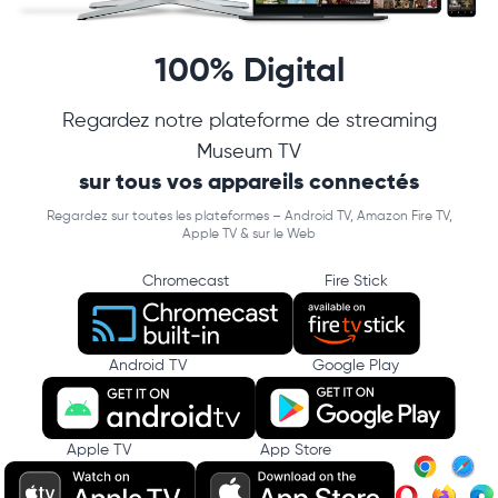
100% Digital
Regardez notre plateforme de streaming
Museum TV
sur tous vos appareils connectés
Regardez sur toutes les plateformes – Android TV, Amazon Fire TV,
Apple TV & sur le Web
Chromecast
Fire Stick
Android TV
Google Play
Apple TV
App Store