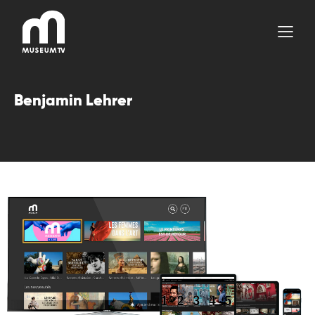
Aller
au
contenu
Benjamin Lehrer