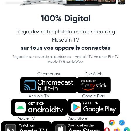
100% Digital
Regardez notre plateforme de streaming
Museum TV
sur tous vos appareils connectés
Regardez sur toutes les plateformes – Android TV, Amazon Fire TV,
Apple TV & sur le Web
Chromecast
Fire Stick
Android TV
Google Play
Apple TV
App Store