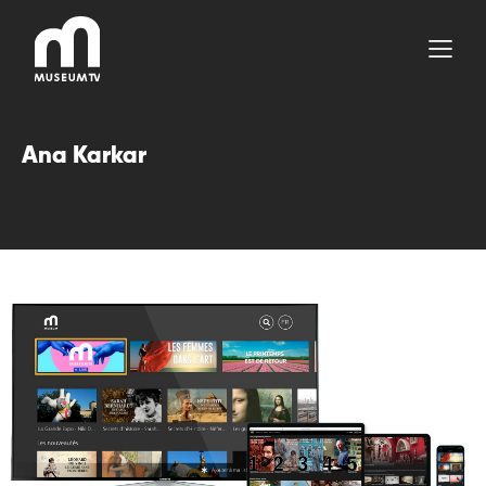
Aller
au
contenu
Ana Karkar