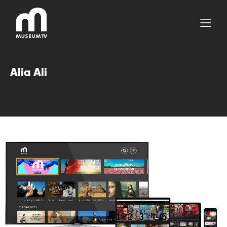
Aller
au
contenu
Alia Ali