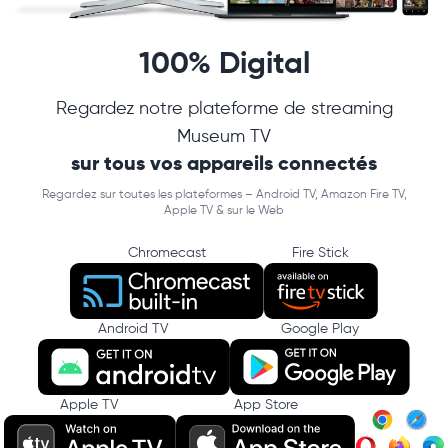
100% Digital
Regardez notre plateforme de streaming
Museum TV
sur tous vos appareils connectés
Regardez sur toutes les plateformes – Android TV, Amazon Fire TV,
Apple TV & sur le Web
Chromecast
Fire Stick
Android TV
Google Play
Apple TV
App Store