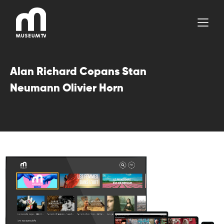
Aller
au
contenu
Alan Richard Copans Stan
Neumann Olivier Horn