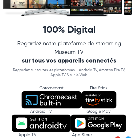
100% Digital
Regardez notre plateforme de streaming
Museum TV
sur tous vos appareils connectés
Regardez sur toutes les plateformes – Android TV, Amazon Fire TV,
Apple TV & sur le Web
Chromecast
Fire Stick
Android TV
Google Play
Apple TV
App Store