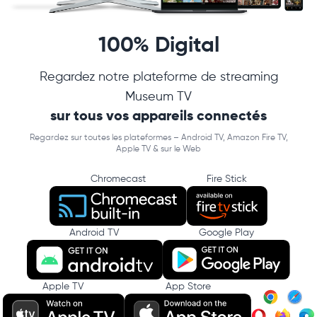
100% Digital
Regardez notre plateforme de streaming
Museum TV
sur tous vos appareils connectés
Regardez sur toutes les plateformes – Android TV, Amazon Fire TV,
Apple TV & sur le Web
Chromecast
Fire Stick
Android TV
Google Play
Apple TV
App Store