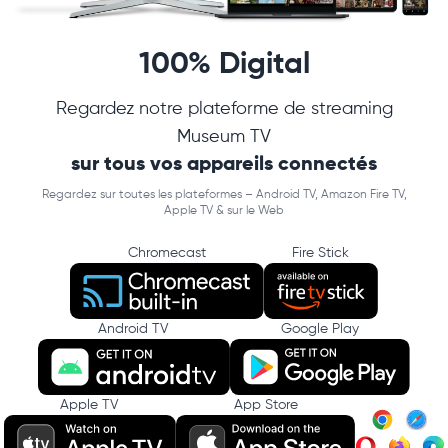
100% Digital
Regardez notre plateforme de streaming
Museum TV
sur tous vos appareils connectés
Regardez sur toutes les plateformes – Android TV, Amazon Fire TV,
Apple TV & sur le Web
Chromecast
Fire Stick
Android TV
Google Play
Apple TV
App Store