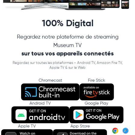
100% Digital
Regardez notre plateforme de streaming
Museum TV
sur tous vos appareils connectés
Regardez sur toutes les plateformes – Android TV, Amazon Fire TV,
Apple TV & sur le Web
Chromecast
Fire Stick
Android TV
Google Play
Apple TV
App Store