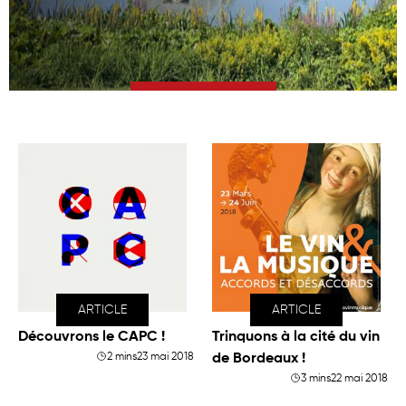
LIRE L'ARTICLE
ARTICLE
ARTICLE
Découvrons le CAPC !
Trinquons à la cité du vin
2 mins
23 mai 2018
de Bordeaux !
3 mins
22 mai 2018