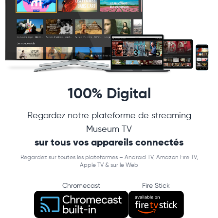
100% Digital
Regardez notre plateforme de streaming
Museum TV
sur tous vos appareils connectés
Regardez sur toutes les plateformes – Android TV, Amazon Fire TV,
Apple TV & sur le Web
Chromecast
Fire Stick