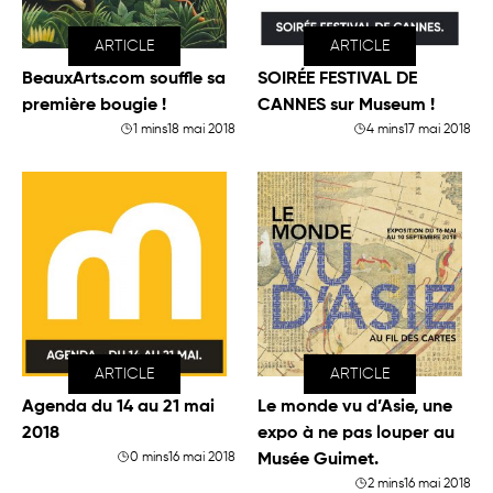
ARTICLE
ARTICLE
BeauxArts.com souffle sa
SOIRÉE FESTIVAL DE
première bougie !
CANNES sur Museum !
1 mins
18 mai 2018
4 mins
17 mai 2018
ARTICLE
ARTICLE
Agenda du 14 au 21 mai
Le monde vu d’Asie, une
2018
expo à ne pas louper au
0 mins
16 mai 2018
Musée Guimet.
2 mins
16 mai 2018