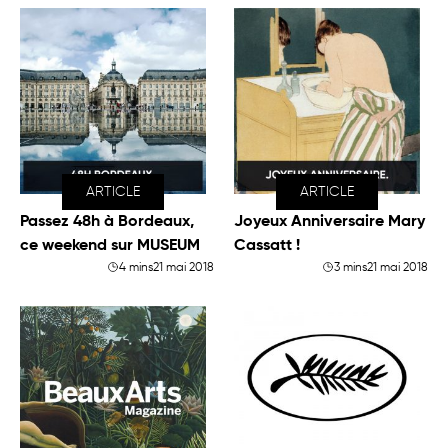
ARTICLE
ARTICLE
Passez 48h à Bordeaux,
Joyeux Anniversaire Mary
ce weekend sur MUSEUM
Cassatt !
4 mins
21 mai 2018
3 mins
21 mai 2018