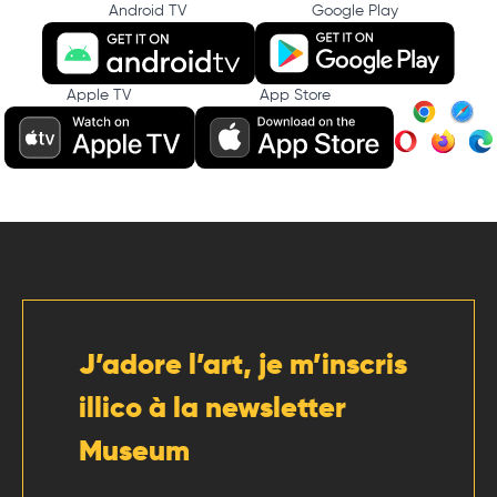
Android TV
Google Play
Apple TV
App Store
J’adore l’art, je m’inscris
illico à la newsletter
Museum